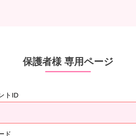
保護者様 専用ページ
ントID
ード